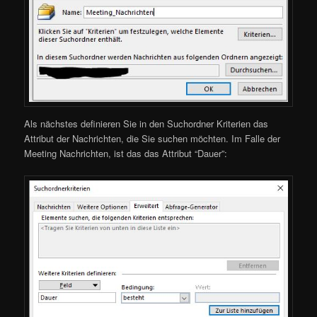
Als nächstes definieren Sie in den Suchordner Kriterien das
Attribut der Nachrichten, die Sie suchen möchten. Im Falle der
Meeting Nachrichten, ist das das Attribut “Dauer”: