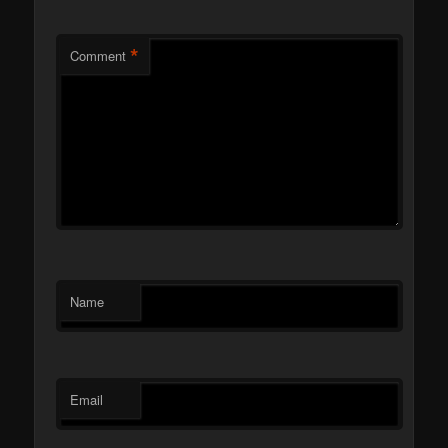
*
Comment
Name
Email