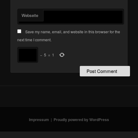
Webseite
Save my name, email, and website in this browser for the
next time I comment.
−
5
=
1
Impressum
Proudly powered by WordPress