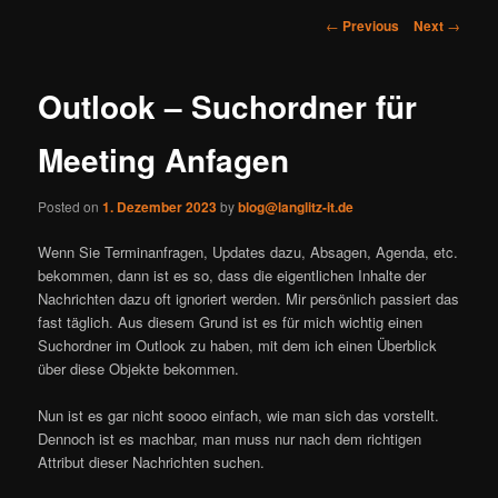
Post
←
Previous
Next
→
navigation
Outlook – Suchordner für
Meeting Anfagen
Posted on
1. Dezember 2023
by
blog@langlitz-it.de
Wenn Sie Terminanfragen, Updates dazu, Absagen, Agenda, etc.
bekommen, dann ist es so, dass die eigentlichen Inhalte der
Nachrichten dazu oft ignoriert werden. Mir persönlich passiert das
fast täglich. Aus diesem Grund ist es für mich wichtig einen
Suchordner im Outlook zu haben, mit dem ich einen Überblick
über diese Objekte bekommen.
Nun ist es gar nicht soooo einfach, wie man sich das vorstellt.
Dennoch ist es machbar, man muss nur nach dem richtigen
Attribut dieser Nachrichten suchen.