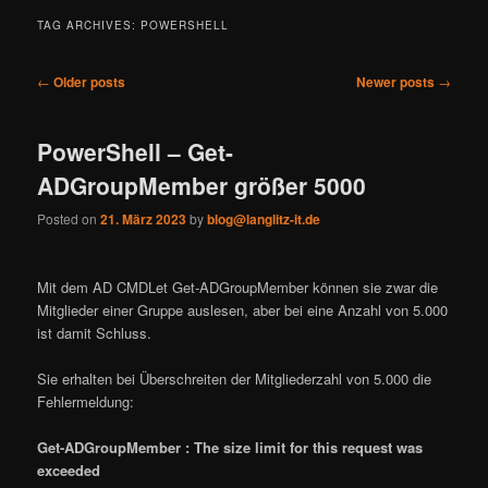
TAG ARCHIVES:
POWERSHELL
Post
←
Older posts
Newer posts
→
navigation
PowerShell – Get-
ADGroupMember größer 5000
Posted on
21. März 2023
by
blog@langlitz-it.de
Mit dem AD CMDLet Get-ADGroupMember können sie zwar die
Mitglieder einer Gruppe auslesen, aber bei eine Anzahl von 5.000
ist damit Schluss.
Sie erhalten bei Überschreiten der Mitgliederzahl von 5.000 die
Fehlermeldung:
Get-ADGroupMember : The size limit for this request was
exceeded