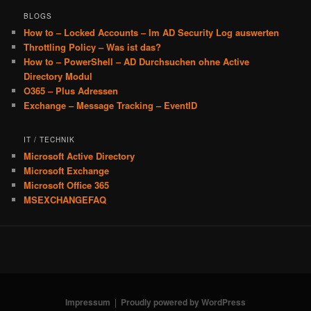
BLOGS
How to – Locked Accounts – Im AD Security Log auswerten
Throttling Policy – Was ist das?
How to – PowerShell – AD Durchsuchen ohne Active
Directory Modul
O365 – Plus Adressen
Exchange – Message Tracking – EventID
IT / TECHNIK
Microsoft Active Directory
Microsoft Exchange
Microsoft Office 365
MSEXCHANGEFAQ
Impressum
Proudly powered by WordPress