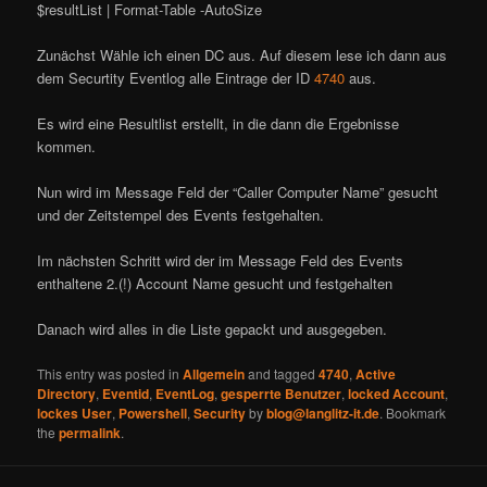
$resultList | Format-Table -AutoSize
Zunächst Wähle ich einen DC aus. Auf diesem lese ich dann aus
dem Securtity Eventlog alle Eintrage der ID
4740
aus.
Es wird eine Resultlist erstellt, in die dann die Ergebnisse
kommen.
Nun wird im Message Feld der “Caller Computer Name” gesucht
und der Zeitstempel des Events festgehalten.
Im nächsten Schritt wird der im Message Feld des Events
enthaltene 2.(!) Account Name gesucht und festgehalten
Danach wird alles in die Liste gepackt und ausgegeben.
This entry was posted in
Allgemein
and tagged
4740
,
Active
Directory
,
Eventid
,
EventLog
,
gesperrte Benutzer
,
locked Account
,
lockes User
,
Powershell
,
Security
by
blog@langlitz-it.de
. Bookmark
the
permalink
.