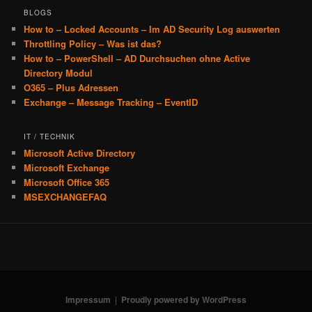
BLOGS
How to – Locked Accounts – Im AD Security Log auswerten
Throttling Policy – Was ist das?
How to – PowerShell – AD Durchsuchen ohne Active
Directory Modul
O365 – Plus Adressen
Exchange – Message Tracking – EventID
IT / TECHNIK
Microsoft Active Directory
Microsoft Exchange
Microsoft Office 365
MSEXCHANGEFAQ
Impressum
Proudly powered by WordPress