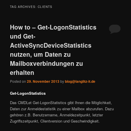
TAG ARCHIVES:
CLIENTS
How to – Get-LogonStatistics
und Get-
ActiveSyncDeviceStatistics
nutzen, um Daten zu
Mailboxverbindungen zu
erhalten
Posted on
29. November 2013
by
blog@langlitz-it.de
Get-LogonStatistics
Das CMDLet Get-LogonStatistics gibt Ihnen die Möglichkeit,
Daten zur Anmeldestatistik zu einer Mailbox abzurufen. Dazu
gehören z.B. Benutzername, Anmeldezeitpunkt, letzter
Zugriffszeitpunkt, Clientversion und Geschwindigkeit.