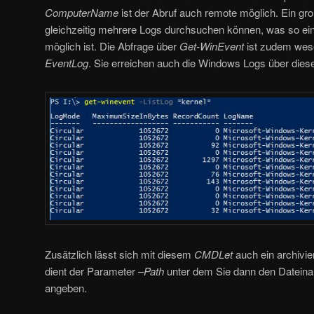
ComputerName
ist der Abruf auch remote möglich. Ein groß
gleichzeitig mehrere Logs durchsuchen können, was so ei
möglich ist. Die Abfrage über
Get-WinEvent
ist zudem wese
EventLog
. Sie erreichen auch die Windows Logs über die
Zusätzlich lässt sich mit diesem
CMDLet
auch ein archivi
dient der Parameter –
Path
unter dem Sie dann den Datein
angeben.