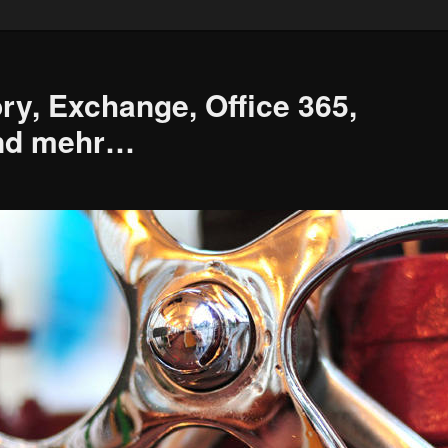
ry, Exchange, Office 365,
und mehr…