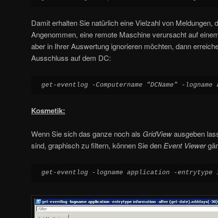
Damit erhalten Sie natürlich eine Vielzahl von Meldungen, di
Angenommen, eine remote Maschine verursacht auf einem 
aber in Ihrer Auswertung ignorieren möchten, dann erreich
Ausschluss auf dem DC:
get-eventlog -Computername "DCName" -logname 
Kosmetik:
Wenn Sie sich das ganze noch als
GridView
ausgeben lass
sind, graphisch zu filtern, können Sie den
Event Viewer
gän
get-eventlog -logname application -entrytype 