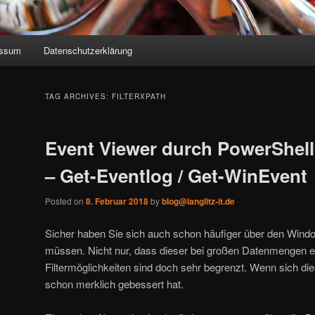
essum
Datenschutzerklärung
TAG ARCHIVES:
FILTERXPATH
Event Viewer durch PowerShell
– Get-Eventlog / Get-WinEvent
Posted on
8. Februar 2018
by
blog@langlitz-it.de
Sicher haben Sie sich auch schon häufiger über den Win
müssen. Nicht nur, dass dieser bei großen Datenmengen e
Filtermöglichkeiten sind doch sehr begrenzt. Wenn sich di
schon merklich gebessert hat.