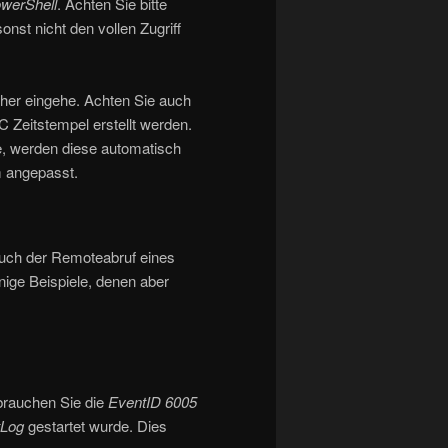
werShell
. Achten Sie bitte
onst nicht den vollen Zugriff
äher eingehe. Achten Sie auch
 Zeitstempel erstellt werden.
 werden diese automatisch
m angepasst.
 Auch der Remoteabruf eines
nige Beispiele, denen aber
brauchen Sie die
EventID 6005
tLog
gestartet wurde. Dies