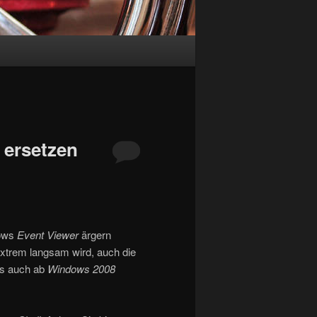
 ersetzen
dows
Event Viewer
ärgern
xtrem langsam wird, auch die
es auch ab
Windows 2008