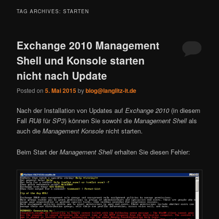
TAG ARCHIVES:
STARTEN
Exchange 2010 Management
Shell und Konsole starten
nicht nach Update
Posted on
5. Mai 2015
by
blog@langlitz-it.de
Nach der Installation von Updates auf
Exchange 2010
(in diesem
Fall
RU8
für
SP3
) können Sie sowohl die
Management Shell
als
auch die
Management Konsole
nicht starten.
Beim Start der
Management Shell
erhalten Sie diesen Fehler: