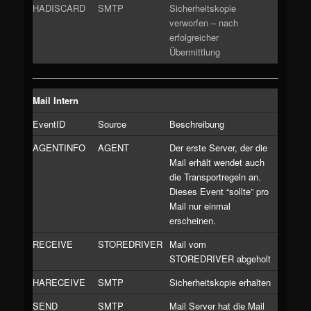
HADISCARD
SMTP
Sicherheitskopie
verworfen – nach
erfolgreicher
Übermittlung
Mail Intern
EventID
Source
Beschreibung
AGENTINFO
AGENT
Der erste Server, der die
Mail erhält wendet auch
die Transportregeln an.
Dieses Event “sollte” pro
Mail nur einmal
erscheinen.
RECEIVE
STOREDRIVER
Mail vom
STOREDRIVER abgeholt
HARECEIVE
SMTP
Sicherheitskopie erhalten
SEND
SMTP
Mail Server hat die Mail