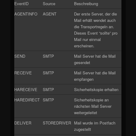
EventID
Source
Beschreibung
AGENTINFO
AGENT
Der erste Server, der die
Mail erhält wendet auch
die Transportregeln an.
Dieses Event “sollte” pro
Mail nur einmal
erscheinen.
SEND
SMTP
Mail Server hat die Mail
gesendet
RECEIVE
SMTP
Mail Server hat die Mail
empfangen
HARECEIVE
SMTP
Sicherheitskopie erhalten
HAREDIRECT
SMTP
Sicherheitskopie an
nächsten Mail Server
weitergeleitet
DELIVER
STOREDRIVER
Mail wurde im Postfach
zugestellt