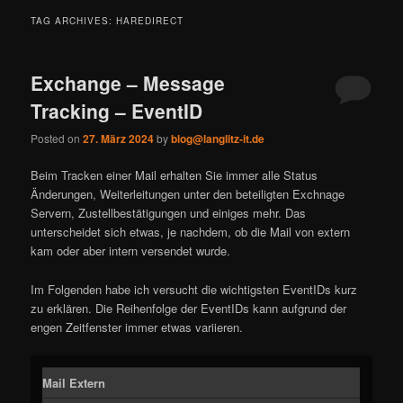
TAG ARCHIVES:
HAREDIRECT
Exchange – Message
Tracking – EventID
Posted on
27. März 2024
by
blog@langlitz-it.de
Beim Tracken einer Mail erhalten Sie immer alle Status
Änderungen, Weiterleitungen unter den beteiligten Exchnage
Servern, Zustellbestätigungen und einiges mehr. Das
unterscheidet sich etwas, je nachdem, ob die Mail von extern
kam oder aber intern versendet wurde.
Im Folgenden habe ich versucht die wichtigsten EventIDs kurz
zu erklären. Die Reihenfolge der EventIDs kann aufgrund der
engen Zeitfenster immer etwas variieren.
Mail Extern