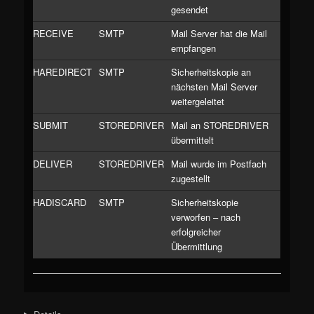
gesendet
RECEIVE
SMTP
Mail Server hat die Mail
empfangen
HAREDIRECT
SMTP
Sicherheitskopie an
nächsten Mail Server
weitergeleitet
SUBMIT
STOREDRIVER
Mail an STOREDRIVER
übermittelt
DELIVER
STOREDRIVER
Mail wurde im Postfach
zugestellt
HADISCARD
SMTP
Sicherheitskopie
verworfen – nach
erfolgreicher
Übermittlung