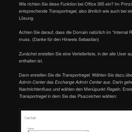
Wie richten Sie diese Funktion bei Office 365 ein? Im Prinzi
entsprechende
Transportregel,
also ähnlich wie auch bei 
Lösung
.
Achten Sie darauf, dass die Domain natürlich im “Internal
muss. (Danke für den Hinweis Sebastian)
Zunächst erstellen Sie eine Verteilerliste, in der alle User 
enthalten ist.
Dann erstellen Sie die
Transportregel.
Wählen Sie dazu üb
Admin Center
das
Exchange Admin Center aus
. Darin ge
Nachrichtenfluss
und wählen den Menüpunkt
Regeln
. Erst
Transportregel
in dem Sie das Pluszeichen wählen: