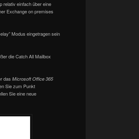
p relativ einfach über eine
einer Exchange on premises
 Relay” Modus eingetragen sein
außer die Catch All Mailbox
er das
Microsoft Office 365
hen Sie zum Punkt
ellen Sie eine neue