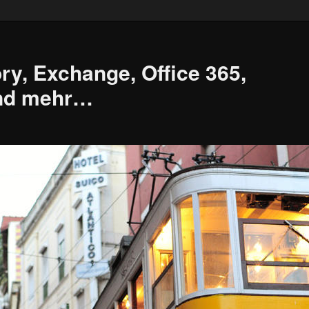
ry, Exchange, Office 365,
und mehr…