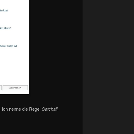
. Ich nenne die Regel
Catchall
.