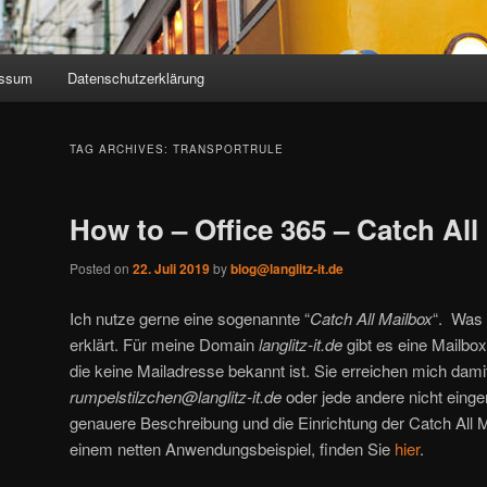
essum
Datenschutzerklärung
TAG ARCHIVES:
TRANSPORTRULE
How to – Office 365 – Catch All
Posted on
22. Juli 2019
by
blog@langlitz-it.de
Ich nutze gerne eine sogenannte “
Catch All Mailbox
“. Was 
erklärt. Für meine Domain
langlitz-it.de
gibt es eine Mailbox
die keine Mailadresse bekannt ist. Sie erreichen mich dami
rumpelstilzchen@langlitz-it.de
oder jede andere nicht einge
genauere Beschreibung und die Einrichtung der Catch All 
einem netten Anwendungsbeispiel, finden Sie
hier
.