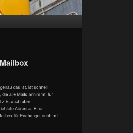
 Mailbox
genau das ist, ist schnell
, die alle Mails annimmt, für
t z.B. auch über
richtete Adresse. Eine
Mailbox für Exchange, auch mit